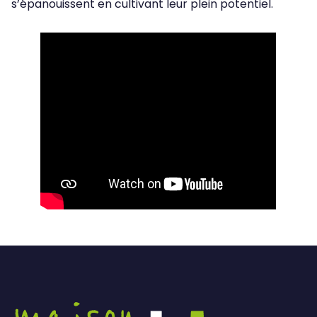
s’épanouissent en cultivant leur plein potentiel.