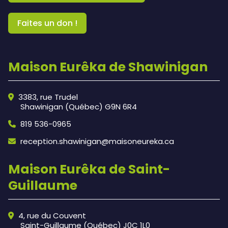
Faites un don !
Maison Eurêka de Shawinigan
3383, rue Trudel
Shawinigan (Québec) G9N 6R4
819 536-0965
reception.shawinigan@maisoneureka.ca
Maison Eurêka de Saint-
Guillaume
4, rue du Couvent
Saint-Guillaume (Québec) J0C 1L0