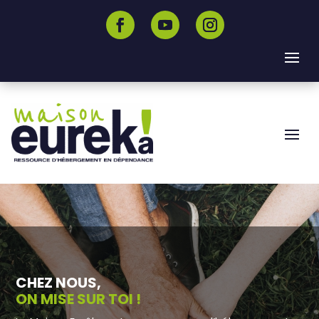
CHEZ NOUS,
ON MISE SUR TOI !