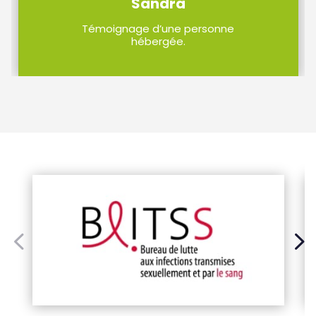
Sandra
Témoignage d’une personne
hébergée.