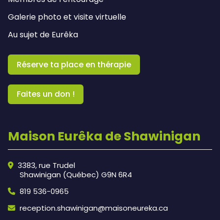
Galerie photo et visite virtuelle
Au sujet de Eurêka
Réserve ta place en thérapie
Faites un don !
Maison Eurêka de Shawinigan
3383, rue Trudel
Shawinigan (Québec) G9N 6R4
819 536-0965
reception.shawinigan@maisoneureka.ca