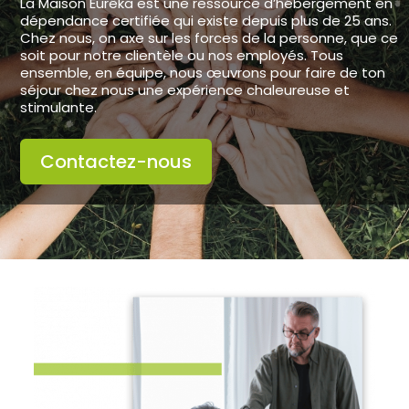
La Maison Eurêka est une ressource d’hébergement en
dépendance certifiée qui existe depuis plus de 25 ans.
Chez nous, on axe sur les forces de la personne, que ce
soit pour notre clientèle ou nos employés. Tous
ensemble, en équipe, nous œuvrons pour faire de ton
séjour chez nous une expérience chaleureuse et
stimulante.
Contactez-nous