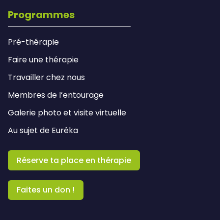
Programmes
Pré-thérapie
Faire une thérapie
Travailler chez nous
Membres de l’entourage
Galerie photo et visite virtuelle
Au sujet de Eurêka
Réserve ta place en thérapie
Faites un don !