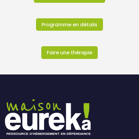
Programme en détails
Faire une thérapie