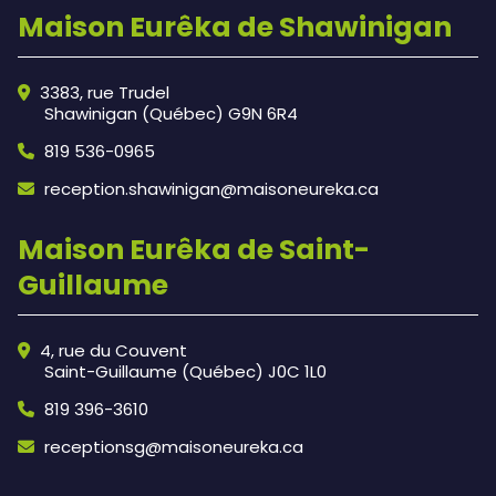
Maison Eurêka de Shawinigan
3383, rue Trudel
Shawinigan (Québec) G9N 6R4
819 536-0965
reception.shawinigan@maisoneureka.ca
Maison Eurêka de Saint-
Guillaume
4, rue du Couvent
Saint-Guillaume (Québec) J0C 1L0
819 396-3610
receptionsg@maisoneureka.ca